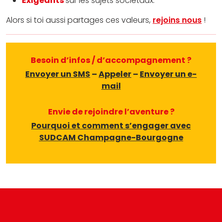
Exigeants
sur les sujets sociétaux.
Alors si toi aussi partages ces valeurs,
rejoins nous
!
Besoin d’infos / d’accompagnement ?
Envoyer un SMS
–
Appeler
–
Envoyer un e-
mail
Envie de rejoindre l’aventure ?
Pourquoi et comment s’engager avec
SUDCAM Champagne-Bourgogne