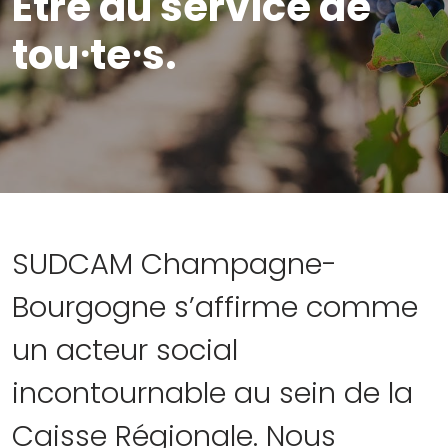
Être au service de
tou⸱te⸱s.
SUDCAM Champagne-
Bourgogne s’affirme comme
un acteur social
incontournable au sein de la
Caisse Régionale
. Nous