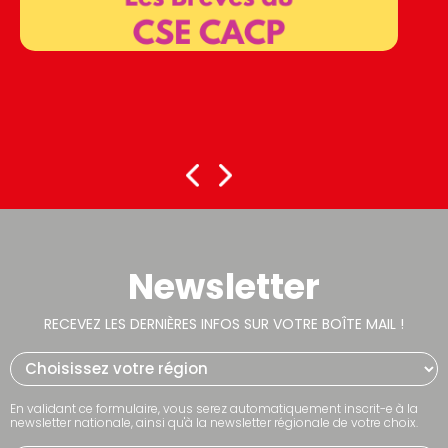
Newsletter
RECEVEZ LES DERNIÈRES INFOS SUR VOTRE BOÎTE MAIL !
En validant ce formulaire, vous serez automatiquement inscrit-e à la
newsletter nationale, ainsi qu'à la newsletter régionale de votre choix.