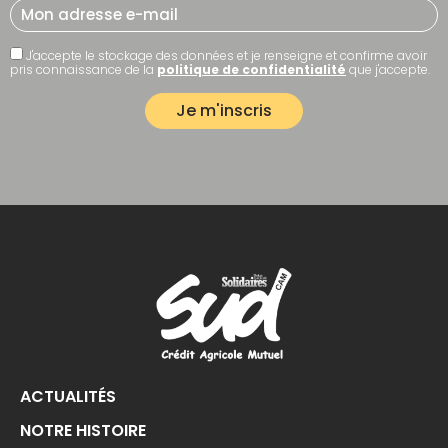
J'accepte le stockage des données et je renseigne et confirme avoir
pris connaissance de la
politique de confidentialité
que j'accepte.
ACTUALITÉS
NOTRE HISTOIRE