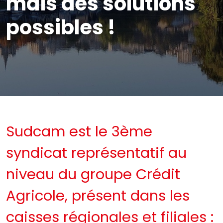
mais des solutions
possibles !
Sudcam est le 3ème
syndicat représentatif au
niveau du groupe Crédit
Agricole, présent dans les
caisses régionales et filiales :