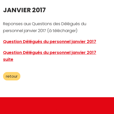
JANVIER 2017
Reponses aux Questions des Délégués du
personnel janvier 2017 (à télècharger)
Question Délégués du personnel janvier 2017
Question Délégués du personnel janvier 2017
suite
retour
AUTRES ACTUALITÉS - PROVENCE