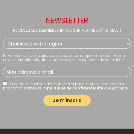
NEWSLETTER
RECEVEZ LES DERNIÈRES INFOS SUR VOTRE BOÎTE MAIL !
En validant ce formulaire, vous serez automatiquement inscrit-e à la
newsletter nationale, ainsi qu'à la newsletter régionale de votre choix.
J'accepte le stockage des données et je renseigne et confirme avoir
pris connaissance de la
politique de confidentialité
que j'accepte.